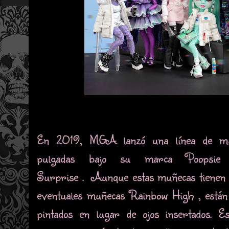
En 2019, MGA lanzó una línea de mu
pulgadas bajo su marca Poopsie
Surprise . Aunque estas muñecas tienen c
eventuales muñecas Rainbow High , están 
pintados en lugar de ojos insertados. E