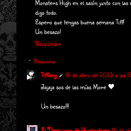
Monsters High en el salón junto con las
digo todo.
Espero que tengas buena semana Tiff!
Un besazo!
Responder
Respuestas
Tiffany
16 de abril de 2023 a las 1
Jajaja sos de las mías More 🖤
Un besazo!!!
El Demiurgo de Hurlingham
16 de ab