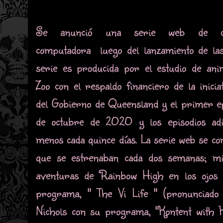
Se anunció una serie web de co
computadora luego del lanzamiento de la
serie es producida por el estudio de anim
Zoo con el respaldo financiero de la inic
del Gobierno de Queensland y el primer ep
de octubre de 2020 y los episodios adic
menos cada quince días. La serie web se c
que se estrenaban cada dos semanas; mir
aventuras de Rainbow High en los ojos d
programa, " The Vi Life " (pronunciado 
Nichols con su programa, "Kontent with 