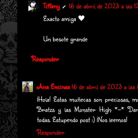
Tiffany
16 de abril de 2023 a las 12
Exacto amiga 🖤
Un besote grande
Responder
Ana Encinas
16 de abril de 2023 a las
¡Hola! Estas muñecas son preciosas, 
Bratzs y las Monster High *-* Dan 
todas. Estupendo post :) ¡Nos leemos!
Responder