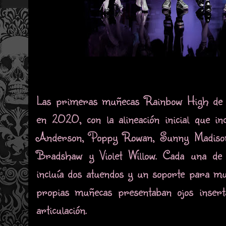
Las primeras muñecas Rainbow High de 1
en 2020, con la alineación inicial que i
Anderson, Poppy Rowan, Sunny Madison
Bradshaw y Violet Willow. Cada una de 
incluía dos atuendos y un soporte para mu
propias muñecas presentaban ojos insert
articulación.