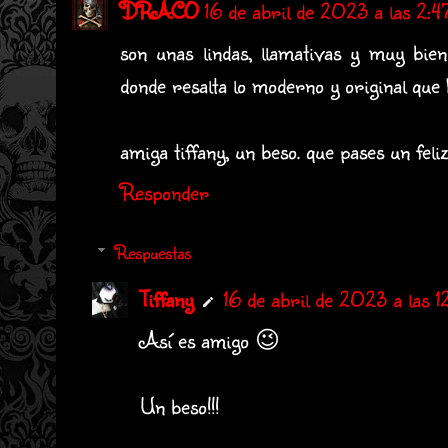
DRACO
16 de abril de 2023 a las 2:4
son unas lindas, llamativas y muy bie
donde resalta lo moderno y original que h
amiga tiffany, un beso. que pases un feli
Responder
Respuestas
Tiffany
16 de abril de 2023 a las 1
Así es amigo 😉
Un beso!!!