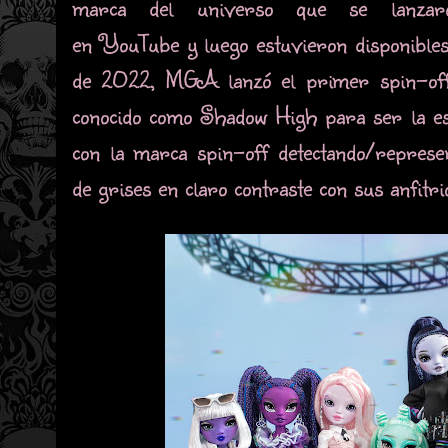
marca del universo que se lanzaro
en YouTube y luego estuvieron disponibles
de 2022, MGA lanzó el primer spin-off o
conocido como Shadow High para ser la esc
con la marca spin-off detectando/represen
de grises en claro contraste con sus anfitri